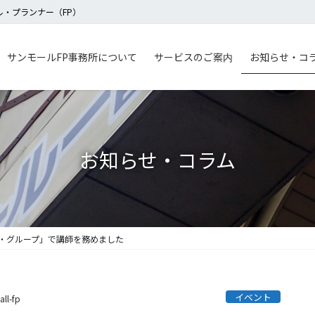
・プランナー（FP）
サンモールFP事務所について
サービスのご案内
お知らせ・コ
お知らせ・コラム
・グループ」で講師を務めました
イベント
ll-fp