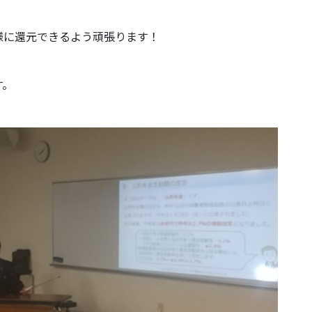
様に還元できるよう頑張ります！
す。