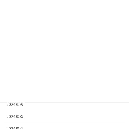
2025年5月
2025年4月
2025年3月
2025年2月
2025年1月
2024年12月
2024年11月
2024年10月
2024年9月
2024年8月
2024年7月