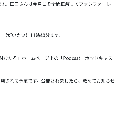
ます。田口さんは今月こそ全問正解してファンファーレ
、（だいたい）11時40分
まで。
おたる」ホームページ上の「Podcast（ポッドキャス
。
に公開される予定です。公開されましたら、改めてお知らせ