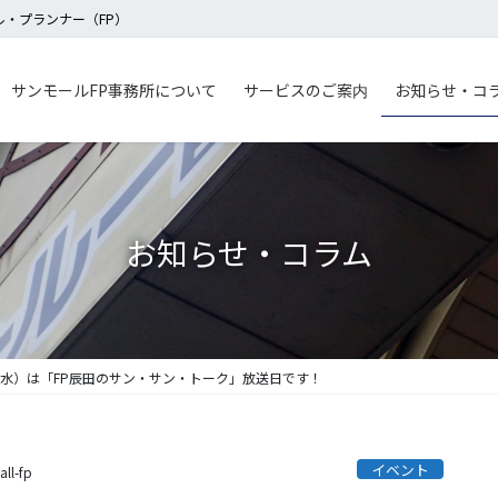
・プランナー（FP）
サンモールFP事務所について
サービスのご案内
お知らせ・コ
お知らせ・コラム
（水）は「FP辰田のサン・サン・トーク」放送日です！
イベント
ll-fp