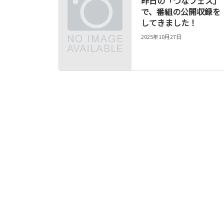
昨日の「つなフェス」
で、番組の公開収録を
してきました！
2025年10月27日