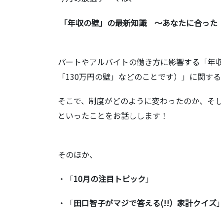
「年収の壁」の最新知識 ～あなたに合った
パートやアルバイトの働き方に影響する「年収
「130万円の壁」などのことです）」に関す
そこで、制度がどのように変わったのか、そ
といったことをお話しします！
そのほか、
・「
10月の注目トピック
」
・「
田口智子がマジで答える(!!）家計クイズ